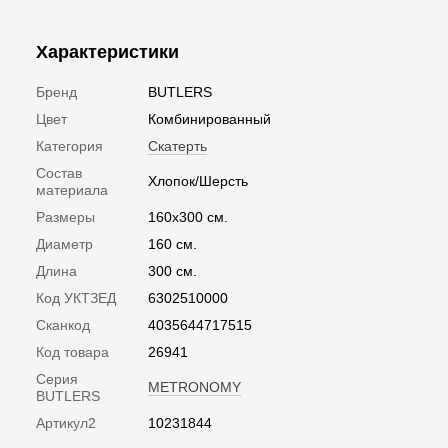
Характеристики
Бренд
BUTLERS
Цвет
Комбинированный
Категория
Скатерть
Состав
Хлопок/Шерсть
материала
Размеры
160x300 см.
Диаметр
160 см.
Длина
300 см.
Код УКТЗЕД
6302510000
Сканкод
4035644717515
Код товара
26941
Серия
METRONOMY
BUTLERS
Артикул2
10231844