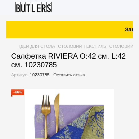
Заказ
ІДЕИ ДЛЯ СТОЛА
СТОЛОВИЙ ТЕКСТИЛЬ
СТОЛОВИЙ Т
Салфетка RIVIERA O:42 см. L:42
см. 10230785
Артикул:
10230785
Оставить отзыв
−66%