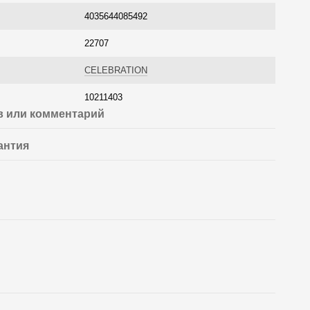
4035644085492
22707
CELEBRATION
10211403
 или комментарий
антия