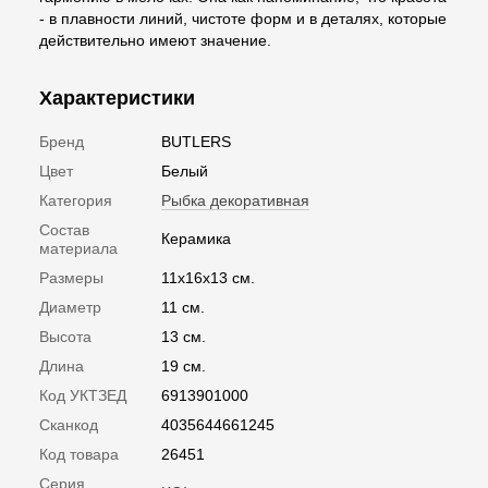
- в плавности линий, чистоте форм и в деталях, которые
действительно имеют значение.
Характеристики
Бренд
BUTLERS
Цвет
Белый
Категория
Рыбка декоративная
Состав
Керамика
материала
Размеры
11х16х13 см.
Диаметр
11 см.
Высота
13 см.
Длина
19 см.
Код УКТЗЕД
6913901000
Сканкод
4035644661245
Код товара
26451
Серия