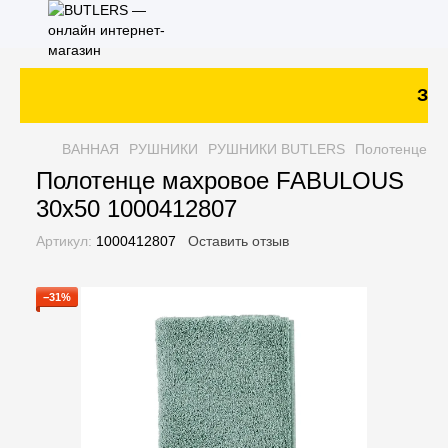
Зака
ВАННАЯ
РУШНИКИ
РУШНИКИ BUTLERS
Полотенце м
Полотенце махровое FABULOUS
30x50 1000412807
Артикул:
1000412807
Оставить отзыв
−31%