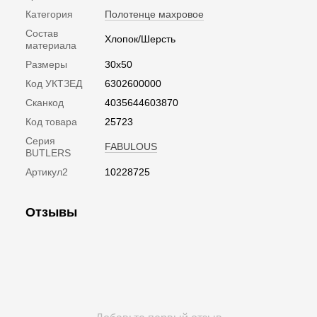
Категория
Полотенце махровое
Состав
Хлопок/Шерсть
материала
Размеры
30x50
Код УКТЗЕД
6302600000
Сканкод
4035644603870
Код товара
25723
Серия
FABULOUS
BUTLERS
Артикул2
10228725
Отзывы