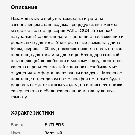
Описание
Незаменимым атрибутом комфорта и уюта на
завершающем этапе водных процедур станет мягкое,
махровое полотенце серии FABULOUS. Его мягкий
натуральный хлопок подарит настоящее наслаждение и
релаксацию для тела. Универсальные размеры: длина –
50 см, ширина – 30 см, позволяют использовать его как
полотенце для тела или для лица. Благодаря высокой
поглощающей способности и мягкому ворсу, полотенце
хорошо справится с влагой и подарит незабываемые
ощущения комфорта после ванны или душа. Махровое
полотенце в трендовом цвете шалфея не только будет
радовать вас деликатным уходом, но и привнесет нотки
совершенства и сбалансированности в вашу ванную
комнату.
Характеристики
Бренд
BUTLERS
Цвет
Зеленый