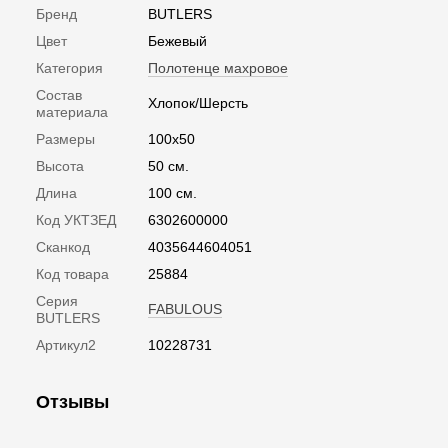
Бренд
BUTLERS
Цвет
Бежевый
Категория
Полотенце махровое
Состав
Хлопок/Шерсть
материала
Размеры
100х50
Высота
50 см.
Длина
100 см.
Код УКТЗЕД
6302600000
Сканкод
4035644604051
Код товара
25884
Серия
FABULOUS
BUTLERS
Артикул2
10228731
Отзывы