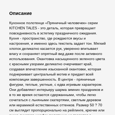
Описание
Кухонное полотенце «Пряничный человечек» серии
KITCHEN TALES - это деталь, которая превращает
повседневность в эстетику праздничного ожидания.
Кухня - пространство, где рождаются вкусы и
настроения, и именно здесь текстиль задает тон. Мягкий
хлопок деликатно касается рук, уверенно впитывает
влагу и сохраняет опрятный вид даже после активного
использования. Окантовка насыщенного зеленого цвета
с красными узорами деликатно очерчивает край,
создавая впечатление изысканной окантовки, которая
подчеркивает центральный мотив и придает всей
композиции завершенность. В центре - пряничные
фигурки, теплые, уютные, с едва игривым характером.
Они добавляют интерьеру шарма зимних праздников и
в то же время остаются сдержанными, чтобы легко
сочетаться с льняными скатертями, светлым деревом
или керамикой естественных оттенков. Размер 50 ? 70
см выглядит пропорционально на рейлинге, крючке или