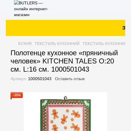
Зака
КУХНЯ
ТЕКСТИЛЬ КУХОННИЙ
ТЕКСТИЛЬ КУХОННИЙ 
Полотенце кухонное «пряничный
человек» KITCHEN TALES O:20
см. L:16 см. 1000501043
Артикул:
1000501043
Оставить отзыв
−25%