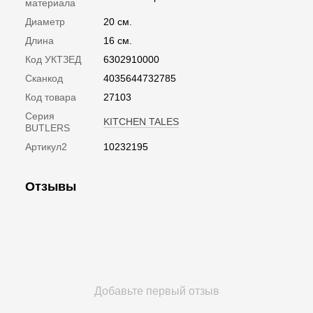
материала
Диаметр
20 см.
Длина
16 см.
Код УКТЗЕД
6302910000
Сканкод
4035644732785
Код товара
27103
Серия
KITCHEN TALES
BUTLERS
Артикул2
10232195
Отзывы
Добавьте первый отзыв