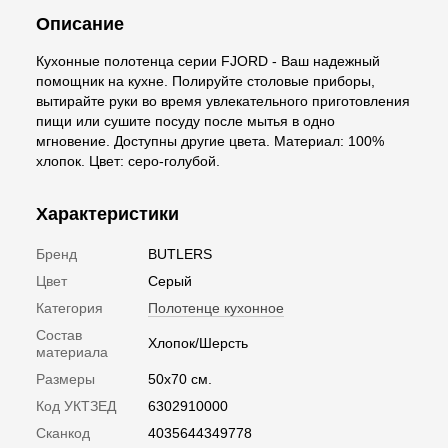
Описание
Кухонные полотенца серии FJORD - Ваш надежный
помощник на кухне. Полируйте столовые приборы,
вытирайте руки во время увлекательного приготовления
пищи или сушите посуду после мытья в одно
мгновение. Доступны другие цвета. Материал: 100%
хлопок. Цвет: серо-голубой.
Характеристики
Бренд
BUTLERS
Цвет
Серый
Категория
Полотенце кухонное
Состав
Хлопок/Шерсть
материала
Размеры
50x70 см.
Код УКТЗЕД
6302910000
Сканкод
4035644349778