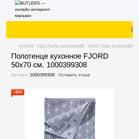
Зак
КУХНЯ
ТЕКСТИЛЬ КУХОННИЙ
ТЕКСТИЛЬ КУХОННИЙ 
Полотенце кухонное FJORD
50x70 см. 1000399308
Артикул:
1000399308
Оставить отзыв
−20%