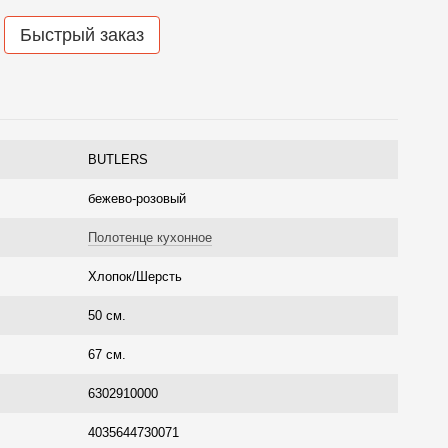
Быстрый заказ
BUTLERS
бежево-розовый
Полотенце кухонное
Хлопок/Шерсть
50 см.
67 см.
6302910000
4035644730071