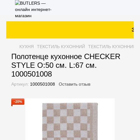
Зак
КУХНЯ
ТЕКСТИЛЬ КУХОННИЙ
ТЕКСТИЛЬ КУХОННИЙ 
Полотенце кухонное CHECKER
STYLE O:50 см. L:67 см.
1000501008
Артикул:
1000501008
Оставить отзыв
−20%