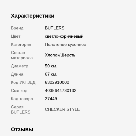
Характеристики
Бренд
BUTLERS
Цвет
светло-коричневый
Категория
Полотенце кухонное
Состав
Хлопок/Шерсть
материала
Диаметр
50 см.
Длина
67 см.
Код УКТЗЕД
6302910000
Сканкод
4035644730132
Код товара
27449
Серия
CHECKER STYLE
BUTLERS
Отзывы