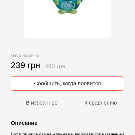
Нет в наличии
239 грн
490 грн
Сообщить, когда появится
В избранное
К сравнению
Описание
Вот и пришла самая жданная и любимая пора малышей