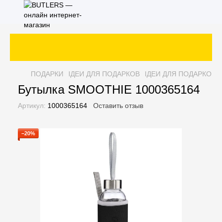
За
ПОДАРКИ
ІДЕИ ДЛЯ ПОДАРКОВ
ІДЕИ ДЛЯ ПОДАРКОВ 
Бутылка SMOOTHIE 1000365164
Артикул:
1000365164
Оставить отзыв
−20%