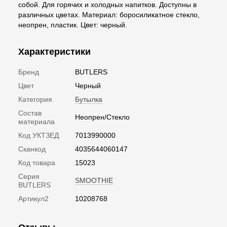
собой. Для горячих и холодных напитков. Доступны в
различных цветах. Материал: боросиликатное стекло,
неопрен, пластик. Цвет: черный.
Характеристики
Бренд
BUTLERS
Цвет
Черный
Категория
Бутылка
Состав
Неопрен/Стекло
материала
Код УКТЗЕД
7013990000
Сканкод
4035644060147
Код товара
15023
Серия
SMOOTHIE
BUTLERS
Артикул2
10208768