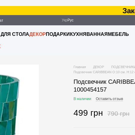
Заказ
Укр
Рус
ат
ация
 ДЛЯ СТОЛА
ДЕКОР
ПОДАРКИ
КУХНЯ
ВАННАЯ
МЕБЕЛЬ
E
Главная
ДЕКОР
ПОДСВЕЧНИК
Подсвечник CARIBBEAN O:10 см. H:12 с
Подсвечник CARIBBEAN
1000454157
В наличии
Оставить отзыв
499 грн
790 грн