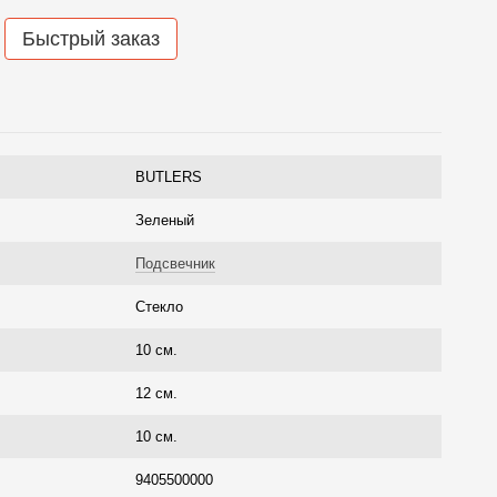
Быстрый заказ
BUTLERS
Зеленый
Подсвечник
Стекло
10 см.
12 см.
10 см.
9405500000