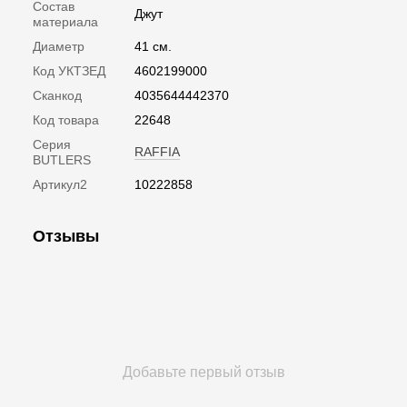
Состав
Джут
материала
Диаметр
41 см.
Код УКТЗЕД
4602199000
Сканкод
4035644442370
Код товара
22648
Серия
RAFFIA
BUTLERS
Артикул2
10222858
Отзывы
Добавьте первый отзыв