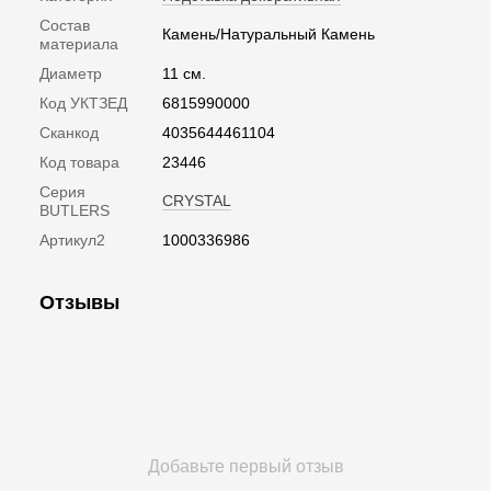
Состав
Камень/Натуральный Камень
материала
Диаметр
11 см.
Код УКТЗЕД
6815990000
Сканкод
4035644461104
Код товара
23446
Серия
CRYSTAL
BUTLERS
Артикул2
1000336986
Отзывы
Добавьте первый отзыв