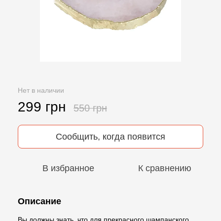
Нет в наличии
299 грн
550 грн
Сообщить, когда появится
В избранное
К сравнению
Описание
Вы должны знать, что для прекрасного шампанского,