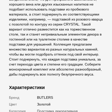
хорошего вина или других изысканных напитков не
подобает использовать подставки из пробкового
материала, а стоит подчеркнуть их соответствующими
изделиями, например, — подставкой из розового кварца
с позолотой по контуру из серии CRYSTAL. Такой
вариант отлично разместится как на торжественном
столе, так и станет нетривиальным элементом декора в
гостинной или на туалетном столике в качестве
подставки для украшений. Коллекция предлагаем
множество вариантов из разных натуральных камней,
чтобы вы могли подобрать оттенок под свой интерьер.
Стоит подчеркнуть, что каждая подставка уникальна, за
счет перехода цвета и степени его градации. Соберите
монохромный комплект или абсолютно разнообразный,
дабы подчеркнуть всю полноту безупречного вкуса.
Характеристики
Бренд
BUTLERS
Цвет
Золотой
Категория
Подставка декоративная