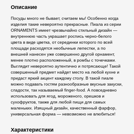
Описание
Посуды много не бывает, считаем мы! Особенно когда
изделия такие невероятно прекрасные. Пиала из серии
ORNAMENTS имеет чрезвычайно стильный дизайн —
внутреннюю часть украшает роспись черно-белого
цвета в виде цветка, от серединки которого по всей
площади расходятся необычные лепестки, а по
внешней нанесен уже совершенно другой орнамент,
менее плотно расположенный, в ромбы с точечками.
Выглядит невероятно аутентично и потрясающе! Такой
совершенный предмет найдет место на любой кухне и
придаст яркий акцент каждому столу. В такой пиале
можно подавать гостям разнообразные вкусные закуски,
сладости, так называемый finger-food. А повседневно
использовать для ягод, мороженого, орешков и
сухофруктов, также для любой пищи для самых
маленьких. Изящный дизайн, качественный фарфор,
универсальная форма — невозможно не влюбиться!
Характеристики