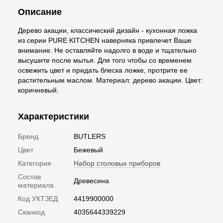
Описание
Дерево акации, классический дизайн - кухонная ложка
из серии PURE KITCHEN наверняка привлечет Ваше
внимание. Не оставляйте надолго в воде и тщательно
высушите после мытья. Для того чтобы со временем
освежить цвет и придать блеска ложке, протрите ее
растительным маслом. Материал: дерево акации. Цвет:
коричневый.
Характеристики
Бренд
BUTLERS
Цвет
Бежевый
Категория
Набор столовых приборов
Состав
Древесина
материала
Код УКТЗЕД
4419900000
Сканкод
4035644339229