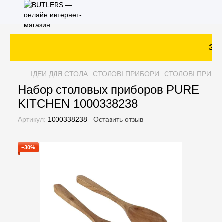
Зак
ІДЕИ ДЛЯ СТОЛА
СТОЛОВІ ПРИБОРИ
СТОЛОВІ ПРИБО
Набор столовых приборов PURE
KITCHEN 1000338238
Артикул:
1000338238
Оставить отзыв
−30%