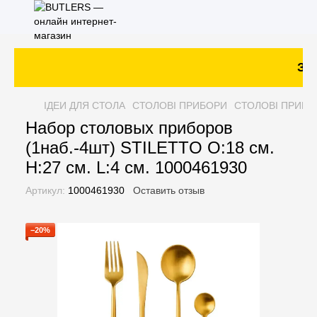
Зак
ІДЕИ ДЛЯ СТОЛА
СТОЛОВІ ПРИБОРИ
СТОЛОВІ ПРИБО
Набор столовых приборов
(1наб.-4шт) STILETTO O:18 см.
H:27 см. L:4 см. 1000461930
Артикул:
1000461930
Оставить отзыв
−20%