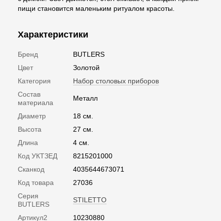
пищи становится маленьким ритуалом красоты.
Характеристики
Бренд
BUTLERS
Цвет
Золотой
Категория
Набор столовых приборов
Состав
Металл
материала
Диаметр
18 см.
Высота
27 см.
Длина
4 см.
Код УКТЗЕД
8215201000
Сканкод
4035644673071
Код товара
27036
Серия
STILETTO
BUTLERS
Артикул2
10230880