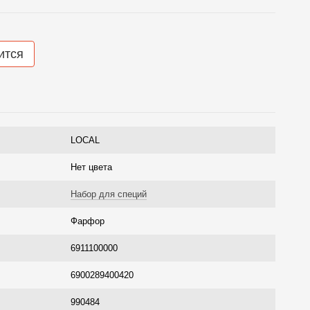
ится
LOCAL
Нет цвета
Набор для специй
Фарфор
6911100000
6900289400420
990484