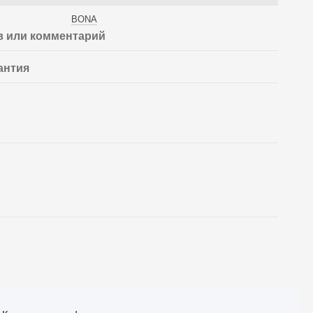
BONA
 или комментарий
антия