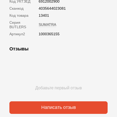
Код УКТЗЕД
6912002900
Сканкод
4035644023081
Код товара
13401
Серия
SUMATRA
BUTLERS
Артикул2
1000365155
Отзывы
Добавьте первый отзыв
Написать отзыв