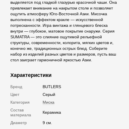
выделяется под гладкой глазурью красочной чаши. Она
привлекает внимание на накрытом столе и позволяет
ощутить атмосферу Юго-Восточной Азии. Мисочка
выполнена с эффектом кракле — искусственной
потресканности. Игра винтажа и глянцевого блеска
внутри — глубокое, матовое покрытие снаружи. Серия
SUMATRA — это слияние ощутимой рельефной
структуры, современности, колорита, мягких цветов и,
конечно же, традиционных острых блюд. Соберите
набор из изделий разных цветов и размеров, пусть ваш
стол заиграет гармоничной яркостью Азии.
Характеристики
Бренд
BUTLERS
Цвет
Серый
Категория
Миска
Состав
Керамика
материала
Диаметр
9 см.