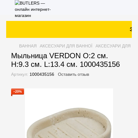
Зак
ВАННАЯ
АКСЕСУАРИ ДЛЯ ВАННОЇ
АКСЕСУАРИ ДЛЯ ВА
Мыльница VERDON O:2 см.
H:9.3 см. L:13.4 см. 1000435156
Артикул:
1000435156
Оставить отзыв
−20%