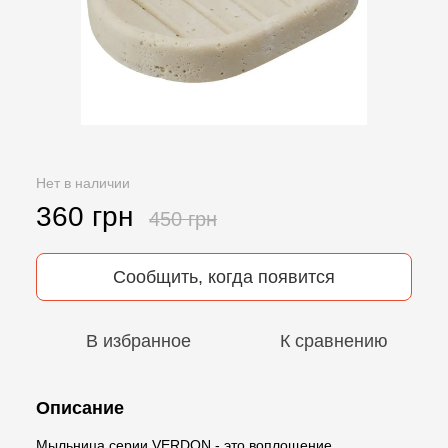
Нет в наличии
360 грн
450 грн
Сообщить, когда появится
В избранное
К сравнению
Описание
Мыльница серии VERDON - это воплощение