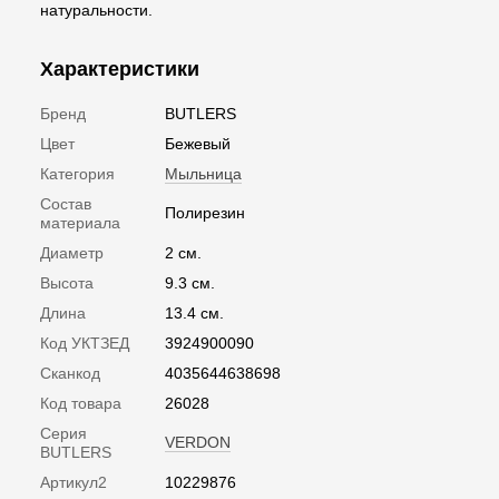
натуральности.
Характеристики
Бренд
BUTLERS
Цвет
Бежевый
Категория
Мыльница
Состав
Полирезин
материала
Диаметр
2 см.
Высота
9.3 см.
Длина
13.4 см.
Код УКТЗЕД
3924900090
Сканкод
4035644638698
Код товара
26028
Серия
VERDON
BUTLERS
Артикул2
10229876