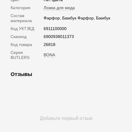
Категория
Ложка для меда
Состав
Фарфор, Бамбук Фарфор, Бамбук
материала
Код УКТЗЕД
6911100000
Сканкод
6900938011373
Код товара
26818
Серия
BONA
BUTLERS
Отзывы
Добавьте первый отзыв