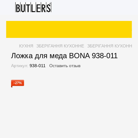
Зак
КУХНЯ
ЗБЕРІГАННЯ КУХОННЕ
ЗБЕРІГАННЯ КУХОННЕ Л
Ложка для меда BONA 938-011
Артикул:
938-011
Оставить отзыв
−27%