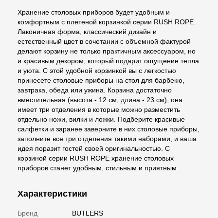
Хранение столовых приборов будет удобным и
комфортным с плетеной корзинкой серии RUSH ROPE.
Лаконичная форма, классический дизайн и
естественный цвет в сочетании с объемной фактурой
делают корзину не только практичным аксессуаром, но
и красивым декором, который подарит ощущение тепла
и уюта. С этой удобной корзинкой вы с легкостью
принесете столовые приборы на стол для барбекю,
завтрака, обеда или ужина. Корзина достаточно
вместительная (высота - 12 см, длина - 23 см), она
имеет три отделения в которые можно разместить
отдельно ножи, вилки и ложки. Подберите красивые
салфетки и заранее заверните в них столовые приборы,
заполните все три отделения такими наборами, и ваша
идея поразит гостей своей оригинальностью. С
корзиной серии RUSH ROPE хранение столовых
приборов станет удобным, стильным и приятным.
Характеристики
Бренд
BUTLERS