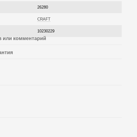
26280
CRAFT
10230229
 или комментарий
антия