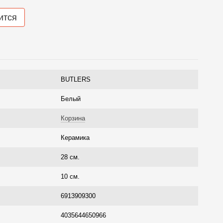
ится
BUTLERS
Белый
Корзина
Керамика
28 см.
10 см.
6913909300
4035644650966