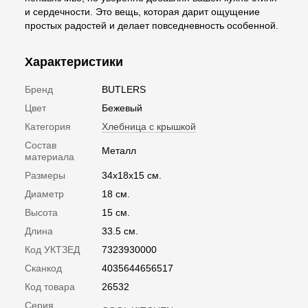
и сердечности. Это вещь, которая дарит ощущение
простых радостей и делает повседневность особенной.
Характеристики
Бренд
BUTLERS
Цвет
Бежевый
Категория
Хлебница с крышкой
Состав
Металл
материала
Размеры
34х18х15 см.
Диаметр
18 см.
Высота
15 см.
Длина
33.5 см.
Код УКТЗЕД
7323930000
Сканкод
4035644656517
Код товара
26532
Серия