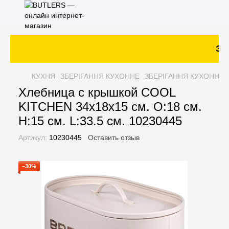
Зак
КУХНЯ
ЗБЕРІГАННЯ КУХОННЕ
ЗБЕРІГАННЯ КУХОННЕ 
Хлебница с крышкой COOL
KITCHEN 34х18х15 см. O:18 см.
H:15 см. L:33.5 см. 10230445
Артикул:
10230445
Оставить отзыв
−30%