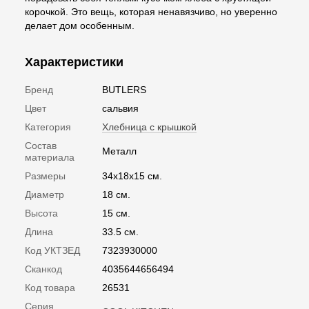
корочкой. Это вещь, которая ненавязчиво, но уверенно
делает дом особенным.
Характеристики
Бренд
BUTLERS
Цвет
сальвия
Категория
Хлебница с крышкой
Состав
Металл
материала
Размеры
34х18х15 см.
Диаметр
18 см.
Высота
15 см.
Длина
33.5 см.
Код УКТЗЕД
7323930000
Сканкод
4035644656494
Код товара
26531
Серия