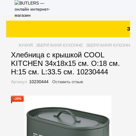
Зака
КУХНЯ
ЗБЕРІГАННЯ КУХОННЕ
ЗБЕРІГАННЯ КУХОННЕ 
Хлебница с крышкой COOL
KITCHEN 34х18х15 см. O:18 см.
H:15 см. L:33.5 см. 10230444
Артикул:
10230444
Оставить отзыв
−20%