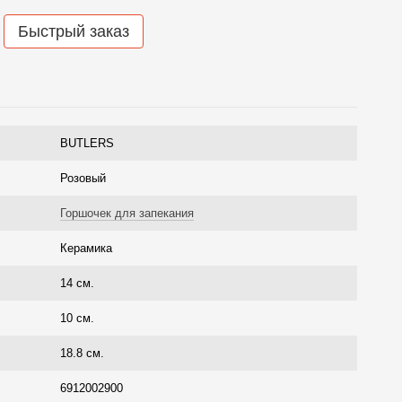
Быстрый заказ
BUTLERS
Розовый
Горшочек для запекания
Керамика
14 см.
10 см.
18.8 см.
6912002900