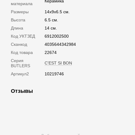
Керамика
материала
Размеры
14x9x6.5 см.
Высота
6.5 см.
Длина
14 см.
Код УКТЗЕД
6912002500
Сканкод
4035644342984
Код товара
22674
Серия
C'EST SI BON
BUTLERS
Артикул2
10219746
Отзывы