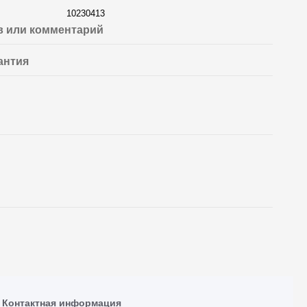
10230413
 или комментарий
антия
Контактная информация