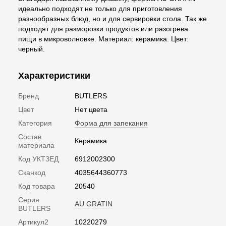
идеально подходят не только для приготовления
разнообразных блюд, но и для сервировки стола. Так же
подходят для разморозки продуктов или разогрева
пищи в микроволновке. Материал: керамика. Цвет:
черный.
Характеристики
Бренд
BUTLERS
Цвет
Нет цвета
Категория
Форма для запекания
Состав
Керамика
материала
Код УКТЗЕД
6912002300
Сканкод
4035644360773
Код товара
20540
Серия
AU GRATIN
BUTLERS
Артикул2
10220279