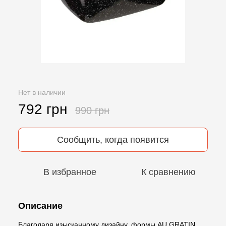
Нет в наличии
792 грн
990 грн
Сообщить, когда появится
В избранное
К сравнению
Описание
Благодаря изысканному дизайну, формы AU GRATIN