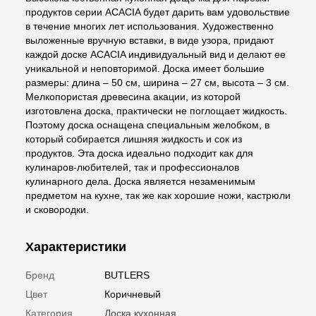
продуктов серии ACACIA будет дарить вам удовольствие
в течение многих лет использования. Художественно
выложенные вручную вставки, в виде узора, придают
каждой доске ACACIA индивидуальный вид и делают ее
уникальной и неповторимой. Доска имеет большие
размеры: длина – 50 см, ширина – 27 см, высота – 3 см.
Мелкопористая древесина акации, из которой
изготовлена доска, практически не поглощает жидкость.
Поэтому доска оснащена специальным желобком, в
который собирается лишняя жидкость и сок из
продуктов. Эта доска идеально подходит как для
кулинаров-любителей, так и профессионалов
кулинарного дела. Доска является незаменимым
предметом на кухне, так же как хорошие ножи, кастрюли
и сковородки.
Характеристики
Бренд
BUTLERS
Цвет
Коричневый
Категория
Доска кухонная