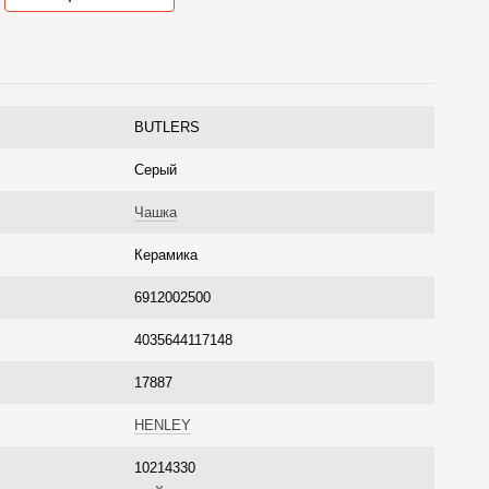
BUTLERS
Серый
Чашка
Керамика
6912002500
4035644117148
17887
HENLEY
10214330