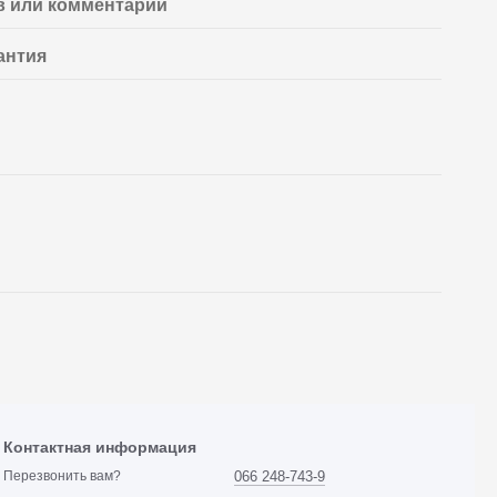
 или комментарий
антия
Контактная информация
066 248-743-9
Перезвонить вам?