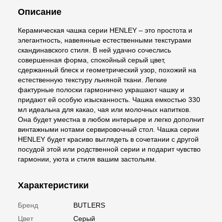
Описание
Керамическая чашка серии HENLEY – это простота и
элегантность, навеянные естественными текстурами
скандинавского стиля. В ней удачно сочеслись
совершенная форма, спокойный серый цвет,
сдержанный блеск и геометрический узор, похожий на
естественную текстуру льняной ткани. Легкие
фактурные полоски гармонично украшают чашку и
придают ей особую изысканность. Чашка емкостью 330
мл идеальна для какао, чая или молочных напитков.
Она будет уместна в любом интерьере и легко дополнит
винтажными нотами сервировочный стол. Чашка серии
HENLEY будет красиво выглядеть в сочетании с другой
посудой этой или родственной серии и подарит чувство
гармонии, уюта и стиля вашим застольям.
Характеристики
Бренд
BUTLERS
Цвет
Серый