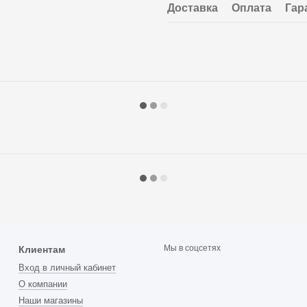
Доставка
Оплата
Гар
Мы в соцсетях
Клиентам
Вход в личный кабинет
О компании
Наши магазины