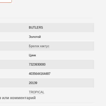
BUTLERS
Золотой
Брелок кактус
Цинк
7323930000
4035644164487
20139
TROPICAL
 или комментарий