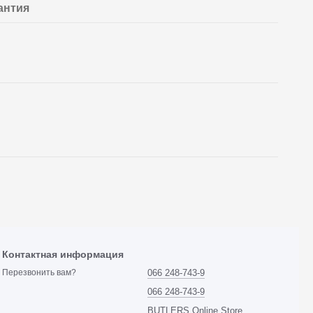
антия
Контактная информация
066 248-743-9
Перезвонить вам?
066 248-743-9
BUTLERS Online Store