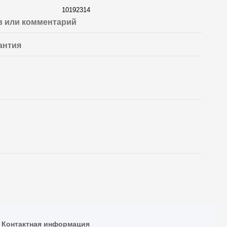
10192314
 или комментарий
антия
Контактная информация