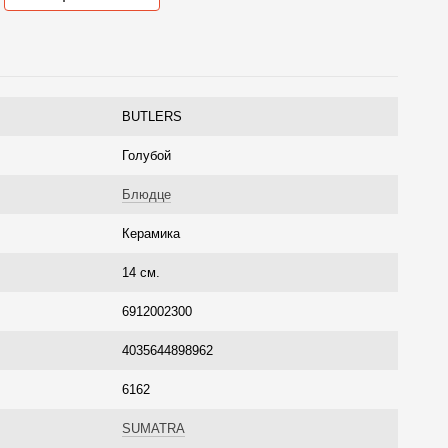
BUTLERS
Голубой
Блюдце
Керамика
14 см.
6912002300
4035644898962
6162
SUMATRA