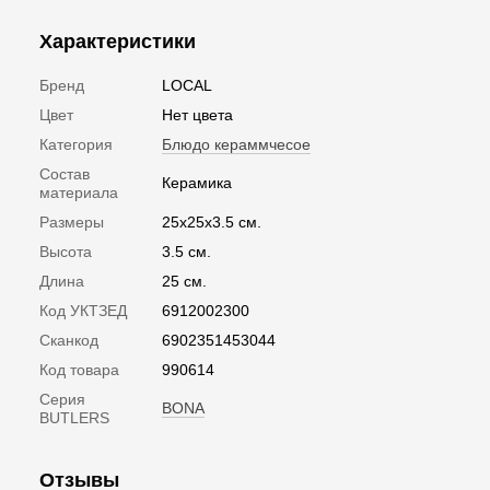
Характеристики
Бренд
LOCAL
Цвет
Нет цвета
Категория
Блюдо кераммчесое
Состав
Керамика
материала
Размеры
25x25x3.5 см.
Высота
3.5 см.
Длина
25 см.
Код УКТЗЕД
6912002300
Сканкод
6902351453044
Код товара
990614
Серия
BONA
BUTLERS
Отзывы