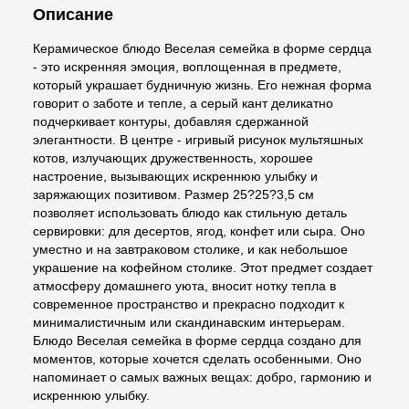
Описание
Керамическое блюдо Веселая семейка в форме сердца
- это искренняя эмоция, воплощенная в предмете,
который украшает будничную жизнь. Его нежная форма
говорит о заботе и тепле, а серый кант деликатно
подчеркивает контуры, добавляя сдержанной
элегантности. В центре - игривый рисунок мультяшных
котов, излучающих дружественность, хорошее
настроение, вызывающих искреннюю улыбку и
заряжающих позитивом. Размер 25?25?3,5 см
позволяет использовать блюдо как стильную деталь
сервировки: для десертов, ягод, конфет или сыра. Оно
уместно и на завтраковом столике, и как небольшое
украшение на кофейном столике. Этот предмет создает
атмосферу домашнего уюта, вносит нотку тепла в
современное пространство и прекрасно подходит к
минималистичным или скандинавским интерьерам.
Блюдо Веселая семейка в форме сердца создано для
моментов, которые хочется сделать особенными. Оно
напоминает о самых важных вещах: добро, гармонию и
искреннюю улыбку.