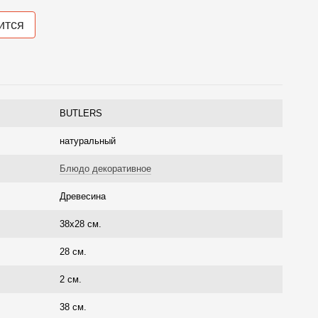
ится
BUTLERS
натуральный
Блюдо декоративное
Древесина
38х28 см.
28 см.
2 см.
38 см.