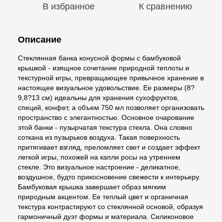
В избранное
К сравнению
Описание
Стеклянная банка конусной формы с бамбуковой
крышкой - изящное сочетание природной теплоты и
текстурной игры, превращающее привычное хранение в
настоящее визуальное удовольствие. Ее размеры (8?
9,8?13 см) идеальны для хранения сухофруктов,
специй, конфет, а объем 750 мл позволяет организовать
пространство с элегантностью. Основное очарование
этой банки - пузырчатая текстура стекла. Она словно
соткана из пузырьков воздуха. Такая поверхность
притягивает взгляд, преломляет свет и создает эффект
легкой игры, похожей на капли росы на утреннем
стекле. Это визуальное настроение - деликатное,
воздушное, будто прикосновение свежести к интерьеру.
Бамбуковая крышка завершает образ мягким
природным акцентом. Ее теплый цвет и органичная
текстура контрастируют со стеклянной основой, образуя
гармоничный дуэт формы и материала. Силиконовое