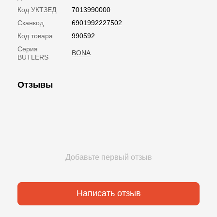
Код УКТЗЕД
7013990000
Сканкод
6901992227502
Код товара
990592
Серия
BONA
BUTLERS
Отзывы
Добавьте первый отзыв
Написать отзыв