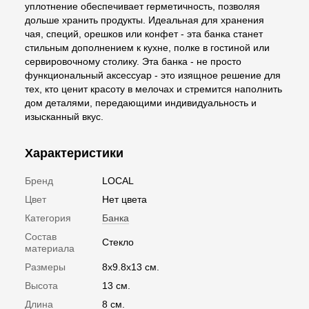
уплотнение обеспечивает герметичность, позволяя
дольше хранить продукты. Идеальная для хранения
чая, специй, орешков или конфет - эта банка станет
стильным дополнением к кухне, полке в гостиной или
сервировочному столику. Эта банка - не просто
функциональный аксессуар - это изящное решение для
тех, кто ценит красоту в мелочах и стремится наполнить
дом деталями, передающими индивидуальность и
изысканный вкус.
Характеристики
Бренд
LOCAL
Цвет
Нет цвета
Категория
Банка
Состав
Стекло
материала
Размеры
8x9.8x13 см.
Высота
13 см.
Длина
8 см.