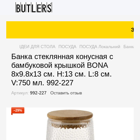
Зака
ІДЕИ ДЛЯ СТОЛА
ПОСУДА
ПОСУДА Локальний
Банка с
Банка стеклянная конусная с
бамбуковой крышкой BONA
8x9.8x13 см. H:13 см. L:8 см.
V:750 мл. 992-227
Артикул:
992-227
Оставить отзыв
−29%