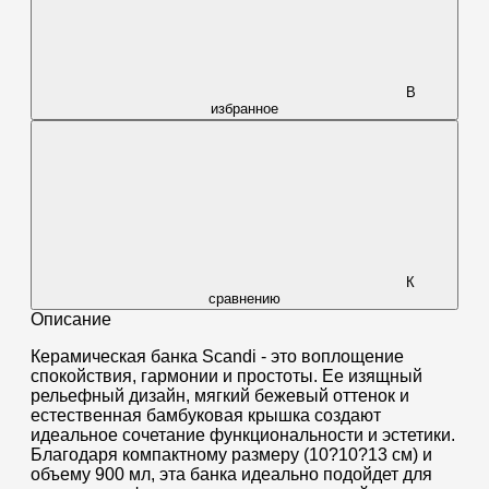
В
избранное
К
сравнению
Описание
Керамическая банка Scandi - это воплощение
спокойствия, гармонии и простоты. Ее изящный
рельефный дизайн, мягкий бежевый оттенок и
естественная бамбуковая крышка создают
идеальное сочетание функциональности и эстетики.
Благодаря компактному размеру (10?10?13 см) и
объему 900 мл, эта банка идеально подойдет для