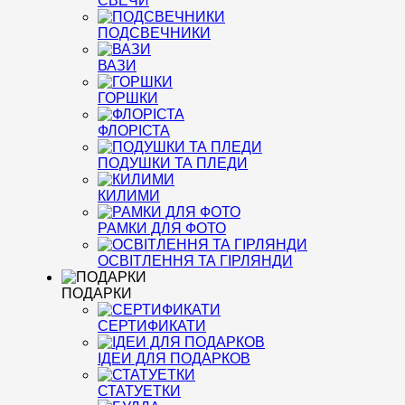
СВЕЧИ
ПОДСВЕЧНИКИ
ВАЗИ
ГОРШКИ
ФЛОРІСТА
ПОДУШКИ ТА ПЛЕДИ
КИЛИМИ
РАМКИ ДЛЯ ФОТО
ОСВІТЛЕННЯ ТА ГІРЛЯНДИ
ПОДАРКИ
СЕРТИФИКАТИ
ІДЕИ ДЛЯ ПОДАРКОВ
СТАТУЕТКИ