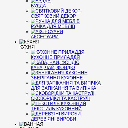
БУДДА
СВЯТКОВИЙ ДЕКОР
РУЧКА ДЛЯ МЕБЛІВ
АКСЕСУАРИ
КУХНЯ
КУХОННЕ ПРИЛАДДЯ
КАВА, ЧАЙ, ФОНДЮ
ЗБЕРІГАННЯ КУХОННЕ
ДЛЯ ЗАПІКАННЯ ТА ВИПІЧКА
СКОВОРІДКИ ТА КАСТРУЛІ
ТЕКСТИЛЬ КУХОННИЙ
ДЕРЕВ'ЯНІ ВИРОБИ