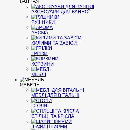
ВАННАЯ
АКСЕСУАРИ ДЛЯ ВАННОЇ
РУШНИКИ
АРОМА
КИЛИМИ ТА ЗАВІСИ
ГРІЛКИ
КОРЗИНИ
МЕБЛІ
МЕБЕЛЬ
МЕБЛІ ДЛЯ ВІТАЛЬНІ
СТОЛИ
СТІЛЬЦІ ТА КРІСЛА
ШАФИ І ШИРМИ