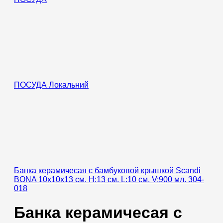
ПОСУДА Локальний
Банка керамичесая с бамбуковой крышкой Scandi
BONA 10x10x13 см. H:13 см. L:10 см. V:900 мл. 304-
018
Банка керамичесая с