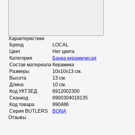
Характеристики
Бренд
LOCAL
Цвет
Нет цвета
Категория
Банка керамичесая
Состав материала
Керамика
Размеры
10x10x13 см.
Высота
13 см.
Длина
10 см.
Код УКТЗЕД
6912002300
Сканкод
6900304018135
Код товара
990486
Серия BUTLERS
BONA
Отзывы