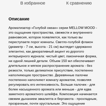
В избранное
К сравнению
Описание
Ароматизатор «Голубой океан» серии MELLOW MOOD -
это ощущение пространства, свежести и внутреннего
равновесия, которое появляется, как только вы
переступаете порог комнаты. Светло-голубой флакон
(диаметр - 7 см, высота - 21 см) выглядит сдержанно
элегантно, как декоративный акцент из дорогого
интерьерного журнала: чистый цвет, лаконичная форма,
ни одной лишней детали. Объем 150 мл обеспечивает
длительное и мягкое распространение аромата - без
резкости, только деликатное присутствие, постепенно
наполняющее пространство. Деревянные палочки
постепенно наполняют комнату ароматом, позволяя
регулировать его интенсивность. Больше палочек - для
более насыщенного аромата или меньше - для едва
заметного ароматного шлейфа. Композиция начинается
свежим дыханием эвкалипта и бергамота - прохладным,
прозрачным, почти хрустальным. Это ощущение