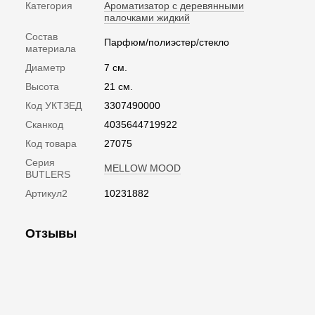
Категория
Ароматизатор с деревянными
палочками жидкий
Состав
Парфюм/полиэстер/стекло
материала
Диаметр
7 см.
Высота
21 см.
Код УКТЗЕД
3307490000
Сканкод
4035644719922
Код товара
27075
Серия
MELLOW MOOD
BUTLERS
Артикул2
10231882
Отзывы