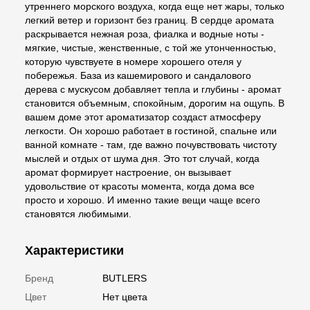
утреннего морского воздуха, когда еще нет жары, только
легкий ветер и горизонт без границ. В сердце аромата
раскрывается нежная роза, фиалка и водные ноты -
мягкие, чистые, женственные, с той же утонченностью,
которую чувствуете в номере хорошего отеля у
побережья. База из кашемирового и сандалового
дерева с мускусом добавляет тепла и глубины - аромат
становится объемным, спокойным, дорогим на ощупь. В
вашем доме этот ароматизатор создаст атмосферу
легкости. Он хорошо работает в гостиной, спальне или
ванной комнате - там, где важно почувствовать чистоту
мыслей и отдых от шума дня. Это тот случай, когда
аромат формирует настроение, он вызывает
удовольствие от красоты момента, когда дома все
просто и хорошо. И именно такие вещи чаще всего
становятся любимыми.
Характеристики
Бренд
BUTLERS
Цвет
Нет цвета