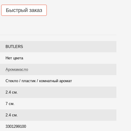
Быстрый заказ
BUTLERS
Нет цвета
Аромамасло
Стекло / пластик / комнатный аромат
2.4 см.
7 см.
2.4 см.
3301299100