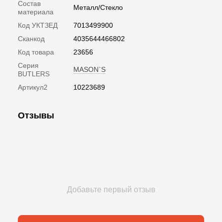
Состав
Металл/Стекло
материала
Код УКТЗЕД
7013499900
Сканкод
4035644466802
Код товара
23656
Серия
MASON`S
BUTLERS
Артикул2
10223689
Отзывы
Добавьте первый отзыв