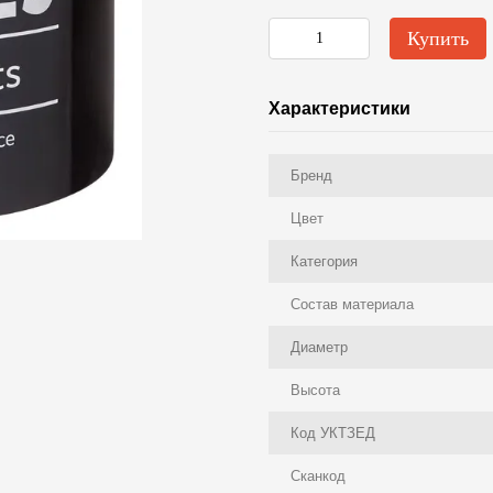
Купить
Характеристики
Бренд
Цвет
Категория
Состав материала
Диаметр
Высота
Код УКТЗЕД
Сканкод