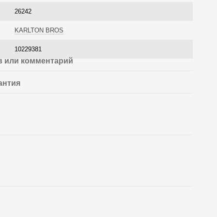
26242
KARLTON BROS
10229381
 или комментарий
антия