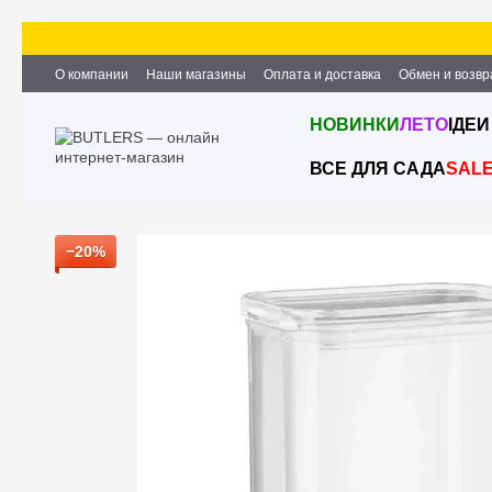
Перейти к основному контенту
О компании
Наши магазины
Оплата и доставка
Обмен и возвр
Партнёрство и сотрудничество
Вакансии
Контактная информ
НОВИНКИ
ЛЕТО
ІДЕИ
ВСЕ ДЛЯ САДА
SAL
−20%