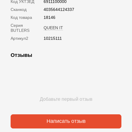
Код УКТЗЕД
6911100000
Сканкод
4035644124337
Код товара
18146
Серия
QUEEN IT
BUTLERS
Артикул2
10215111
Отзывы
Добавьте первый отзыв
Написать отзыв