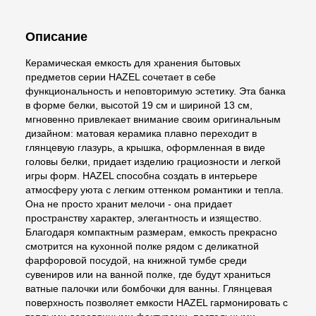
Описание
Керамическая емкость для хранения бытовых
предметов серии HAZEL сочетает в себе
функциональность и неповторимую эстетику. Эта банка
в форме белки, высотой 19 см и шириной 13 см,
мгновенно привлекает внимание своим оригинальным
дизайном: матовая керамика плавно переходит в
глянцевую глазурь, а крышка, оформленная в виде
головы белки, придает изделию грациозности и легкой
игры форм. HAZEL способна создать в интерьере
атмосферу уюта с легким оттенком романтики и тепла.
Она не просто хранит мелочи - она придает
пространству характер, элегантность и изящество.
Благодаря компактным размерам, емкость прекрасно
смотрится на кухонной полке рядом с деликатной
фарфоровой посудой, на книжной тумбе среди
сувениров или на ванной полке, где будут храниться
ватные палочки или бомбочки для ванны. Глянцевая
поверхность позволяет емкости HAZEL гармонировать с