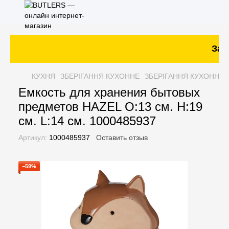
Зака
КУХНЯ
ЗБЕРІГАННЯ КУХОННЕ
ЗБЕРІГАННЯ КУХОННЕ 
Емкость для хранения бытовых
предметов HAZEL O:13 см. H:19
см. L:14 см. 1000485937
Артикул:
1000485937
Оставить отзыв
−59%