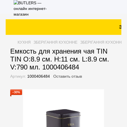
Зак
КУХНЯ
ЗБЕРІГАННЯ КУХОННЕ
ЗБЕРІГАННЯ КУХОННЕ 
Емкость для хранения чая TIN
TIN O:8.9 см. H:11 см. L:8.9 см.
V:790 мл. 1000406484
Артикул:
1000406484
Оставить отзыв
−30%