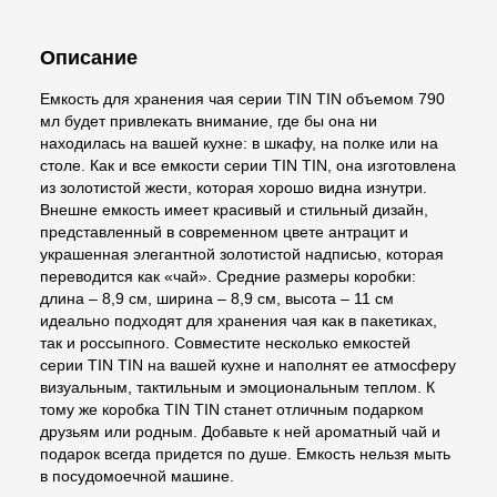
Описание
Емкость для хранения чая серии TIN TIN объемом 790
мл будет привлекать внимание, где бы она ни
находилась на вашей кухне: в шкафу, на полке или на
столе. Как и все емкости серии TIN TIN, она изготовлена
из золотистой жести, которая хорошо видна изнутри.
Внешне емкость имеет красивый и стильный дизайн,
представленный в современном цвете антрацит и
украшенная элегантной золотистой надписью, которая
переводится как «чай». Средние размеры коробки:
длина – 8,9 см, ширина – 8,9 см, высота – 11 см
идеально подходят для хранения чая как в пакетиках,
так и россыпного. Совместите несколько емкостей
серии TIN TIN на вашей кухне и наполнят ее атмосферу
визуальным, тактильным и эмоциональным теплом. К
тому же коробка TIN TIN станет отличным подарком
друзьям или родным. Добавьте к ней ароматный чай и
подарок всегда придется по душе. Емкость нельзя мыть
в посудомоечной машине.