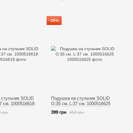
−39%
 стульчик SOLID
Подушка на стульчик SOLID
37 см. 1000516618
O:35 см. L:37 см. 1000516625
399 грн
 грн
650 грн