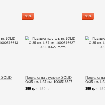
−39%
−39%
к SOLID
Подушка на стульчик SOLID
Подушка на
O:35 см. L:37 см. 1000516627
O:35 см. L:
399 грн
399 грн
650 грн
650