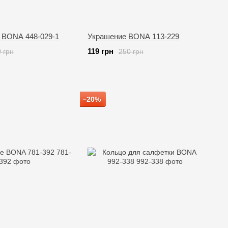
 BONA 448-029-1
Украшение BONA 113-229
119 грн
 грн
250 грн
−20%