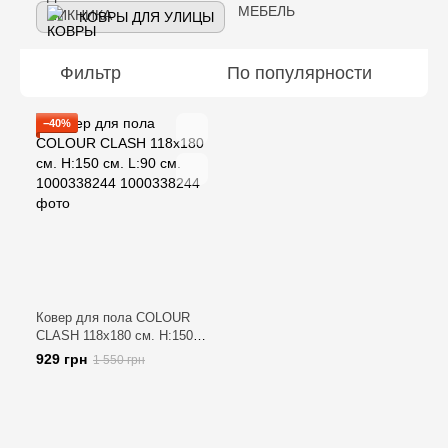
КОВРЫ ДЛЯ УЛИЦЫ
Фильтр
По популярности
−40%
Ковер для пола COLOUR
CLASH 118х180 см. H:150
см. L:90 см. 1000338244
929 грн
1 550 грн