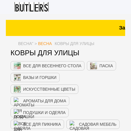
Зака
ВЕСНА
" >
ВЕСНА
КОВРЫ ДЛЯ УЛИЦЫ
КОВРЫ ДЛЯ УЛИЦЫ
ВСЕ ДЛЯ ВЕСЕННЕГО СТОЛА
ПАСХА
ВАЗЫ И ГОРШКИ
ИСКУССТВЕННЫЕ ЦВЕТЫ
АРОМАТЫ ДЛЯ ДОМА
ПОДУШКИ И ОДЕЯЛА
ВСЕ ДЛЯ ПИКНИКА
САДОВАЯ МЕБЕЛЬ