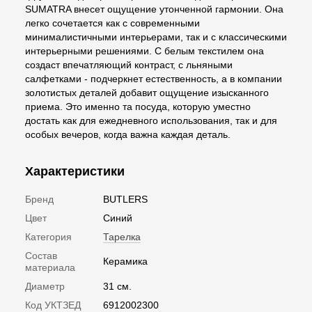
SUMATRA внесет ощущение утонченной гармонии. Она
легко сочетается как с современными
минималистичными интерьерами, так и с классическими
интерьерными решениями. С белым текстилем она
создаст впечатляющий контраст, с льняными
салфетками - подчеркнет естественность, а в компании
золотистых деталей добавит ощущение изысканного
приема. Это именно та посуда, которую уместно
достать как для ежедневного использования, так и для
особых вечеров, когда важна каждая деталь.
Характеристики
Бренд
BUTLERS
Цвет
Синий
Категория
Тарелка
Состав
Керамика
материала
Диаметр
31 см.
Код УКТЗЕД
6912002300