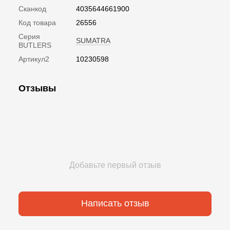
Сканкод
4035644661900
Код товара
26556
Серия
SUMATRA
BUTLERS
Артикул2
10230598
Отзывы
Добавьте первый отзыв
Написать отзыв